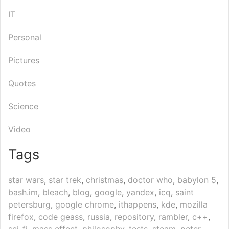
IT
Personal
Pictures
Quotes
Science
Video
Tags
star wars
,
star trek
,
christmas
,
doctor who
,
babylon 5
,
bash.im
,
bleach
,
blog
,
google
,
yandex
,
icq
,
saint
petersburg
,
google chrome
,
ithappens
,
kde
,
mozilla
firefox
,
code geass
,
russia
,
repository
,
rambler
,
c++
,