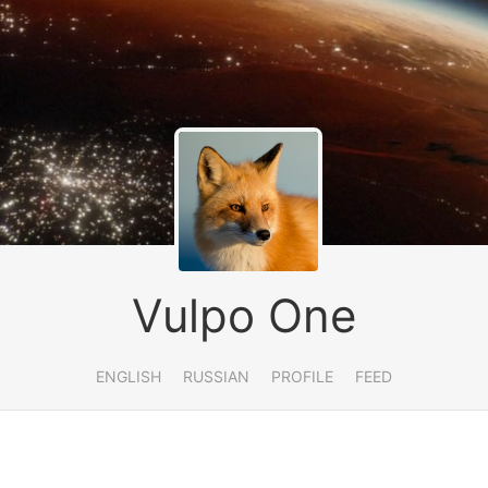
Vulpo One
ENGLISH
RUSSIAN
PROFILE
FEED