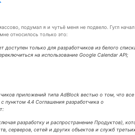
 массово, подумал я и чутьё меня не подвело. Гугл начал
 мне относилось только это:
ет доступен только для разработчиков из белого списк
ереключиться на использование Google Calendar
API
;
чиков приложений типа AdBlock вестью о том, что все
с пунктом 4.4 Соглашения разработчика о
т:
ключая разработку и распространение Продуктов), ко
в, серверов, сетей и других объектов и служб третьи