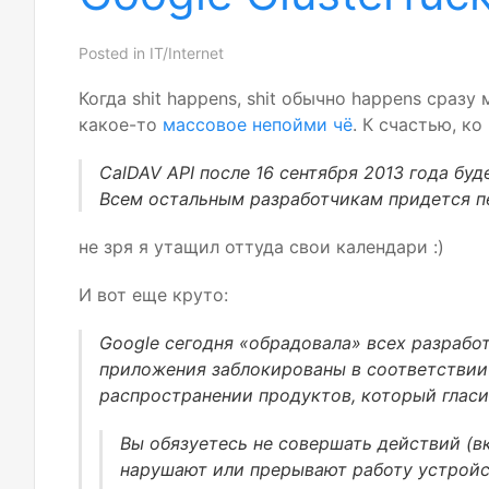
Posted in
IT/Internet
Когда shit happens, shit обычно happens сразу
какое-то
массовое непойми чё
. К счастью, ко
CalDAV
API
после 16 сентября 2013 года буд
Всем остальным разработчикам придется п
не зря я утащил оттуда свои календари :)
И вот еще круто:
Google сегодня «обрадовала» всех разработ
приложения заблокированы в соответствии 
распространении продуктов, который гласи
Вы обязуетесь не совершать действий (в
нарушают или прерывают работу устройст