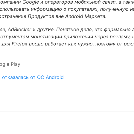
компании Google и операторов мобильной связи, а так
спользовать информацию о покупателях, полученную н
остранения Продуктов вне Android Маркета.
ree, AdBlocker и другие. Понятное дело, что формально 
нструментам монетизации приложений через рекламу, 
 для Firefox вроде работает как нужно, поэтому от ре
gle Play
g
отказалась от ОС Android