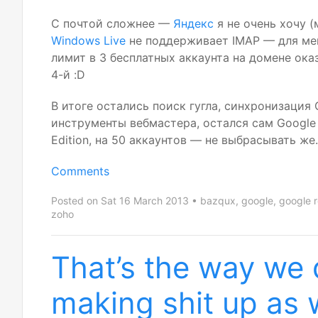
С почтой сложнее —
Яндекс
я не очень хочу (
Windows Live
не поддерживает
IMAP
— для мен
лимит в 3 бесплатных аккаунта на домене оказ
4-й :D
В итоге остались поиск гугла, синхронизация 
инструменты вебмастера, остался сам Google 
Edition, на 50 аккаунтов — не выбрасывать же.
Comments
Posted on Sat 16 March 2013
bazqux
,
google
,
google 
zoho
That’s the way we d
making shit up as 