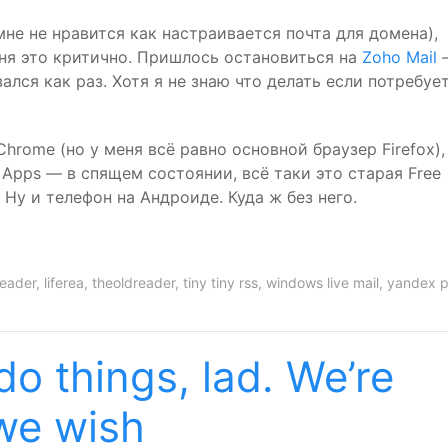
мне не нравится как настраивается почта для домена),
я это критично. Пришлось остановиться на
Zoho Mail
ался как раз. Хотя я не знаю что делать если потребуе
Chrome (но у меня всё равно основной браузер Firefox),
Apps — в спящем состоянии, всё таки это старая Free
 Ну и телефон на Андроиде. Куда ж без него.
reader
,
liferea
,
theoldreader
,
tiny tiny rss
,
windows live mail
,
yandex 
o things, lad. We’re
we wish