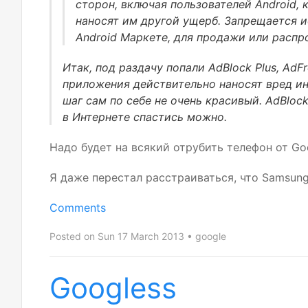
сторон, включая пользователей Android, 
наносят им другой ущерб. Запрещается и
Android Маркете, для продажи или распр
Итак, под раздачу попали AdBlock Plus, AdF
приложения действительно наносят вред и
шаг сам по себе не очень красивый. AdBlock
в Интернете спастись можно.
Надо будет на всякий отрубить телефон от Goo
Я даже перестал расстраиваться, что Samsun
Comments
Posted on Sun 17 March 2013
google
Googless