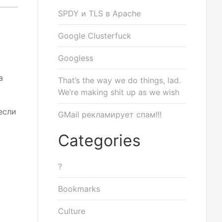
SPDY и TLS в Apache
Google Clusterfuck
Googless
а
That’s the way we do things, lad.
We’re making shit up as we wish
если
GMail рекламирует спам!!!
Categories
?
Bookmarks
Culture