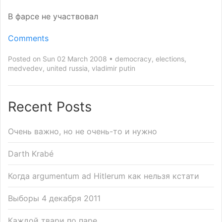
В фарсе не участвовал
Comments
Posted on Sun 02 March 2008
democracy
,
elections
,
medvedev
,
united russia
,
vladimir putin
Recent Posts
Очень важно, но не очень-то и нужно
Darth Krabé
Когда argumentum ad Hitlerum как нельзя кстати
Выборы 4 декабря 2011
Каждой твари по паре