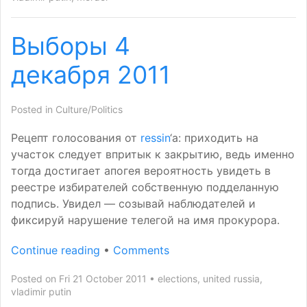
Выборы 4
декабря 2011
Posted in
Culture/Politics
Рецепт голосования от
ressin
‘а: приходить на
участок следует впритык к закрытию, ведь именно
тогда достигает апогея вероятность увидеть в
реестре избирателей собственную подделанную
подпись. Увидел — созывай наблюдателей и
фиксируй нарушение телегой на имя прокурора.
Continue reading
•
Comments
Posted on Fri 21 October 2011
elections
,
united russia
,
vladimir putin