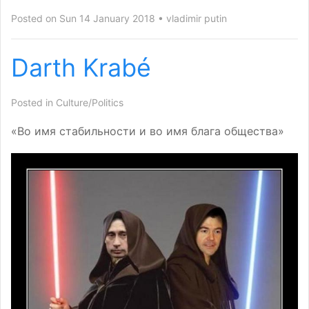
Posted on Sun 14 January 2018
vladimir putin
Darth Krabé
Posted in
Culture/Politics
«Во имя стабильности и во имя блага общества»