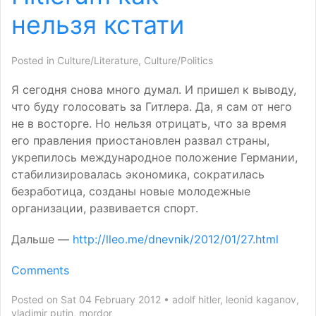
нельзя кстати
Posted in
Culture/Literature
,
Culture/Politics
Я сегодня снова много думал. И пришел к выводу,
что буду голосовать за Гитлера. Да, я сам от него
не в восторге. Но нельзя отрицать, что за время
его правления приостановлен развал страны,
укрепилось международное положение Германии,
стабилизировалась экономика, сократилась
безработица, созданы новые молодежные
организации, развивается спорт.
Дальше —
http://lleo.me/dnevnik/2012/01/27.html
Comments
Posted on Sat 04 February 2012
adolf hitler
,
leonid kaganov
,
vladimir putin
,
mordor