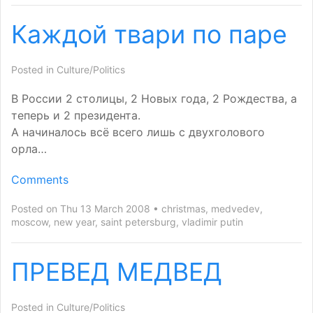
Каждой твари по паре
Posted in
Culture/Politics
В России 2 столицы, 2 Hовых года, 2 Рождества, а
теперь и 2 президента.
А начиналось всё всего лишь с двухголового
орла…
Comments
Posted on Thu 13 March 2008
christmas
,
medvedev
,
moscow
,
new year
,
saint petersburg
,
vladimir putin
ПРЕВЕД МЕДВЕД
Posted in
Culture/Politics