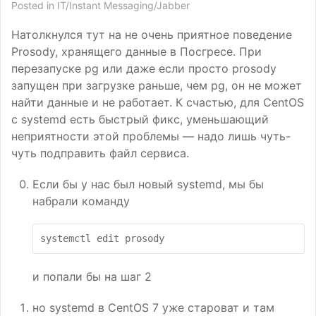
Posted in
IT/Instant Messaging/Jabber
Натолкнулся тут на не очень приятное поведение
Prosody, хранящего данные в Посгресе. При
перезапуске pg или даже если просто prosody
запущен при загрузке раньше, чем pg, он не может
найти данные и не работает. К счастью, для CentOS
с systemd есть быстрый фикс, уменьшающий
неприятности этой проблемы — надо лишь чуть-
чуть подправить файл сервиса.
Если бы у нас был новый systemd, мы бы
набрали команду
systemctl
edit
и попали бы на шаг 2
но systemd в CentOS 7 уже староват и там