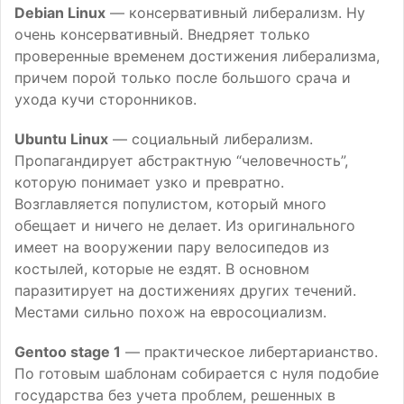
Debian Linux
— консервативный либерализм. Ну
очень консервативный. Внедряет только
проверенные временем достижения либерализма,
причем порой только после большого срача и
ухода кучи сторонников.
Ubuntu Linux
— социальный либерализм.
Пропагандирует абстрактную “человечность”,
которую понимает узко и превратно.
Возглавляется популистом, который много
обещает и ничего не делает. Из оригинального
имеет на вооружении пару велосипедов из
костылей, которые не ездят. В основном
паразитирует на достижениях других течений.
Местами сильно похож на евросоциализм.
Gentoo stage 1
— практическое либертарианство.
По готовым шаблонам собирается с нуля подобие
государства без учета проблем, решенных в