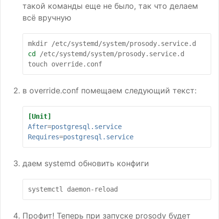
такой команды еще не было, так что делаем
всё вручную
mkdir
cd
/etc/systemd/system/prosody.service.d

touch
в override.conf помещаем следующий текст:
[Unit]
After
=
postgresql.service
Requires
=
postgresql.service
даем systemd обновить конфиги
systemctl
Профит! Теперь при запуске prosody будет