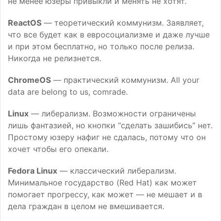
не менее юзеры привыкли и менять не хотят.
ReactOS
— теоретический коммунизм. Заявляет,
что все будет как в евросоциализме и даже лучше
и при этом бесплатно, но только после релиза.
Никогда не релизнется.
ChromeOS
— практический коммунизм. All your
data are belong to us, comrade.
Linux
— либерализм. Возможности ограничены
лишь фантазией, но кнопки “сделать зашибись” нет.
Простому юзеру нафиг не сдалась, потому что он
хочет чтобы его опекали.
Fedora Linux
— классический либерализм.
Минимальное государство (Red Hat) как может
помогает прогрессу, как может — не мешает и в
дела граждан в целом не вмешивается.