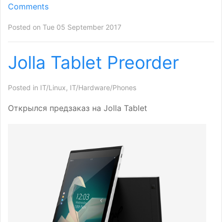
Comments
Posted on Tue 05 September 2017
Jolla Tablet Preorder
Posted in
IT/Linux
,
IT/Hardware/Phones
Открылся предзаказ на Jolla Tablet