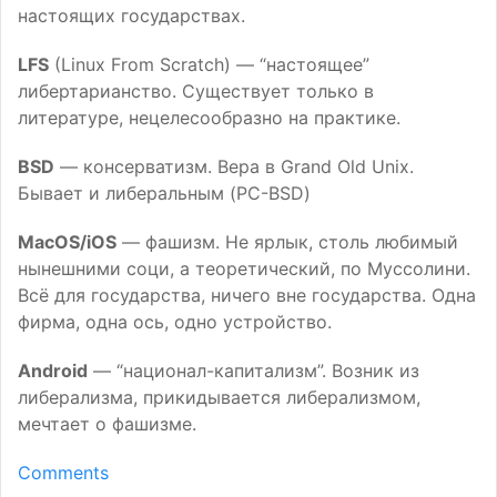
настоящих государствах.
LFS
(Linux From Scratch) — “настоящее”
либертарианство. Существует только в
литературе, нецелесообразно на практике.
BSD
— консерватизм. Вера в Grand Old Unix.
Бывает и либеральным (
PC
-
BSD
)
MacOS/iOS
— фашизм. Не ярлык, столь любимый
нынешними соци, а теоретический, по Муссолини.
Всё для государства, ничего вне государства. Одна
фирма, одна ось, одно устройство.
Android
— “национал-капитализм”. Возник из
либерализма, прикидывается либерализмом,
мечтает о фашизме.
Comments