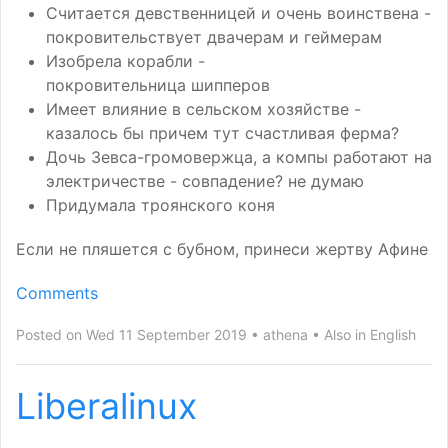
Считается девственницей и очень воинствена -
покровительствует двачерам и геймерам
Изобрела корабли -
покровительница шипперов
Имеет влияние в сельском хозяйстве -
казалось бы причем тут счастливая ферма?
Дочь Зевса-громовержца, а компы работают на
электричестве - совпадение? не думаю
Придумала троянского коня
Если не пляшется с бубном, принеси жертву Афине
Comments
Posted on Wed 11 September 2019
athena
Also in
English
Liberalinux