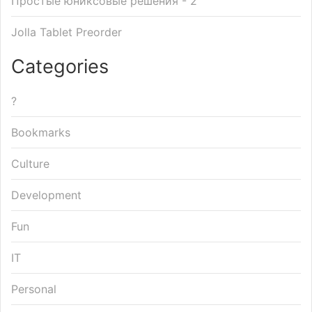
Простые юниксовые решения - 2
Jolla Tablet Preorder
Categories
?
Bookmarks
Culture
Development
Fun
IT
Personal