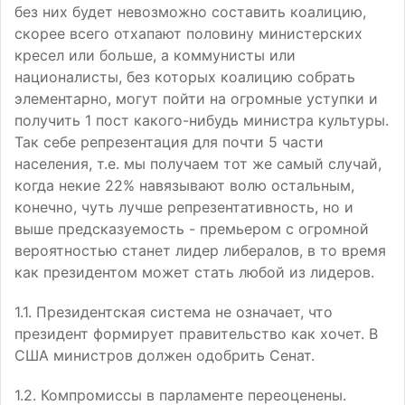
без них будет невозможно составить коалицию,
скорее всего отхапают половину министерских
кресел или больше, а коммунисты или
националисты, без которых коалицию собрать
элементарно, могут пойти на огромные уступки и
получить 1 пост какого-нибудь министра культуры.
Так себе репрезентация для почти 5 части
населения, т.е. мы получаем тот же самый случай,
когда некие 22% навязывают волю остальным,
конечно, чуть лучше репрезентативность, но и
выше предсказуемость - премьером с огромной
вероятностью станет лидер либералов, в то время
как президентом может стать любой из лидеров.
1.1. Президентская система не означает, что
президент формирует правительство как хочет. В
США министров должен одобрить Сенат.
1.2. Компромиссы в парламенте переоценены.