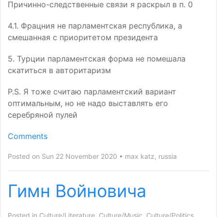
Причинно-следственные связи я раскрыл в п. 0
4.1. Фрацния не парламентская республика, а
смешанная с приоритетом президента
5. Турции парламентская форма не помешала
скатиться в авторитаризм
P.S.
Я тоже считаю парламентский вариант
оптимальным, но не надо выставлять его
серебряной пулей
Comments
Posted on Sun 22 November 2020
max katz
,
russia
Гимн Войновича
Posted in
Culture/Literature
,
Culture/Music
,
Culture/Politics