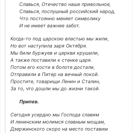
Славься, Отечество наше привольное,
Славься, послушный российский народ,
Что постоянно меняет символику
И не имеет важнее забот.
Когда-то под царскою властью мы жили,
Но вот наступила заря Октября.
Мы били буржуев и церкви крушили,
А также поставили к стенке царя.
Потом его кости в болоте достали,
Отправили в Питер на вечный покой.
Простите, товарищи Ленин и Сталин,
За то, что дошли мы до жизни такой.
Припев.
Сегодня усердно мы Господа славим
И ленинским молимся славным мощам,
Дзержинского скоро на место поставим