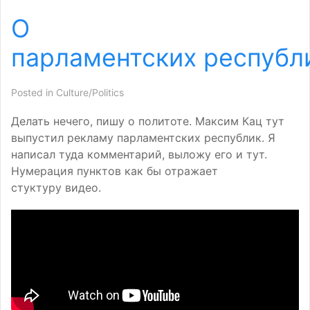
О
парламентских республ
Posted in
Culture/Politics
Делать нечего, пишу о политоте. Максим Кац тут
выпустил рекламу парламентских республик. Я
написал туда комментарий, выложу его и тут.
Нумерация пунктов как бы отражает
стуктуру видео.