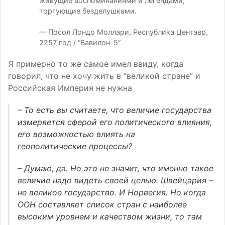
живущие воспоминаниями и легендами,
торгующие безделушками.
— Посол Лондо Моллари, Республика Центавр,
2257 год / “Вавилон-5”
Я примерно то же самое имел ввиду, когда
говорил, что не хочу жить в “великой стране” и
Российская Империя не нужна
– То есть вы считаете, что величие государства
измеряется сферой его политического влияния,
его возможностью влиять на
геополитические процессы?
– Думаю, да. Но это не значит, что именно такое
величие надо видеть своей целью. Швейцария –
не великое государство. И Норвегия. Но когда
ООН составляет список стран с наиболее
высоким уровнем и качеством жизни, то там