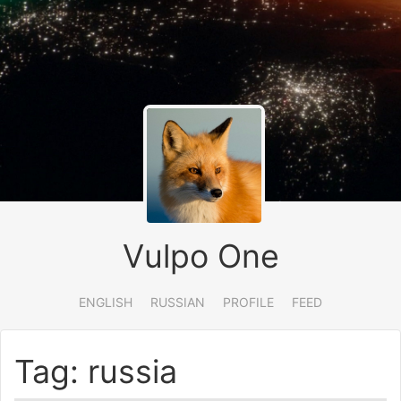
Vulpo One
ENGLISH
RUSSIAN
PROFILE
FEED
Tag: russia