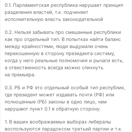
0.1. Парламентская республика нарушает принцип
разделения властей, т.к. подчиняет
исполнительную власть законодательной
0.2. Нельзя забывать про смешанные республики
как про отдельный тип. В попытках найти баланс
между крайностями, люди выдумали очень
перекошенную в сторону президента систему,
когда у него реальные полномочия и рычаги есть,
а отвественность всегда можно спихнуть
на премьера.
0.3. РБ и РФ это отдельный особый тип республик,
где президент может издавать почти (РФ) или
полноценные (РБ) законы в одно лицо, чем
нарушают пункт 0.1 в обратную сторону.
1. В ваших воображаемых выборах либералы
воспользуются парадоксом третьей партии и т.к.