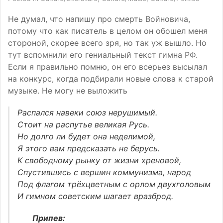
Не думал, что напишу про смерть Войновича,
потому что как писатель в целом он обошел меня
стороной, скорее всего зря, но так уж вышло. Но
тут вспомнили его гениальный текст гимна РФ.
Если я правильно помню, он его всерьез высылал
на конкурс, когда подбирали новые слова к старой
музыке. Не могу не выложить
Распался навеки союз нерушимый.
Стоит на распутье великая Русь.
Но долго ли будет она неделимой,
Я этого вам предсказать не берусь.
К свободному рынку от жизни хреновой,
Спустившись с вершин коммунизма, народ
Под флагом трёхцветным с орлом двухголовым
И гимном советским шагает вразброд.
Припев: