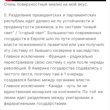
Очень поверхностный анализ на мой вкус.
0. Разделение президентских и парламентских
республик идет далеко не по устойчиовсти и
продвинутости режимов, а по системе “новый
свет” / “старый свет”. Большинство современных
государств в Европе шло по пути ограничения
власти пожизненного правителя или уже получало
эту систему от бывшего сюзерена в наследство.
Главное исключение - Франция - радикально
перестраивала свою систему с нуля после череды
революций. В Америке государства содавались с
чистого листа, поэтому там в 1 очередь
создавался баланс между органами власти.
Главное исключение - Канада - чуть ли не
единственная монархия на континенте. По той же
линии идет разделение между унитарными и
федеративными государствами.