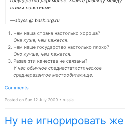
государство дерьмовое. Знайте разницу между
этими понятиями
—abyss @ bash.org.ru
Чем наша страна настолько хороша?
Она хуже, чем кажется.
Чем наше государство настолько плохо?
Оно лучше, чем кажется.
Разве эти качества не связаны?
У нас обычное среднестатистическое
среднеразвитое местообиталище.
Comments
Posted on Sun 12 July 2009
russia
Ну не игнорировать же