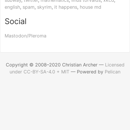
english
,
spam
,
skyrim
,
it happens
,
house md
Social
Mastodon/Pleroma
Copyright © 2008–2020 Christian Archer —
Licensed
under CC-BY-SA-4.0 + MIT
—
Powered by
Pelican