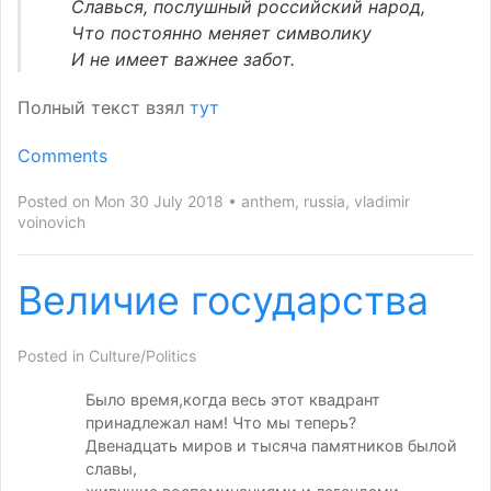
Славься, послушный российский народ,
Что постоянно меняет символику
И не имеет важнее забот.
Полный текст взял
тут
Comments
Posted on Mon 30 July 2018
anthem
,
russia
,
vladimir
voinovich
Величие государства
Posted in
Culture/Politics
Было время,когда весь этот квадрант
принадлежал нам! Что мы теперь?
Двенадцать миров и тысяча памятников былой
славы,