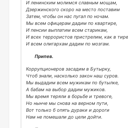
И ленинским молимся славным мощам,
Дзержинского скоро на место поставим
Затем, чтобы он нас пугал по ночам.
Мы всем офицерам дадим по квартире,
И пенсии выплатим всем старикам,
И всех террористов пристрелим, как в тире
И всем олигархам дадим по мозгам.
Припев.
Коррупционеров засадим в Бутырку,
Чтоб знали, насколько закон наш суров.
Мы выдадим всем мужикам по бутылке,
А бабам на выбор дадим мужиков.
Мы время теряли в борьбе и тревоге,
Но нынче мы снова на верном пути,
Вот только б опять дураки и дороги
Нам не помешали до цели дойти.