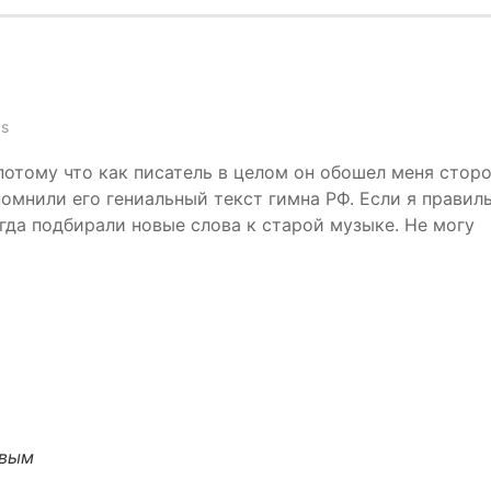
cs
потому что как писатель в целом он обошел меня сторо
помнили его гениальный текст гимна РФ. Если я правил
огда подбирали новые слова к старой музыке. Не могу
овым