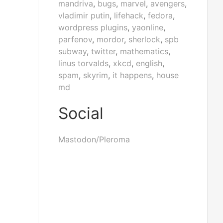
mandriva
,
bugs
,
marvel
,
avengers
,
vladimir putin
,
lifehack
,
fedora
,
wordpress plugins
,
yaonline
,
parfenov
,
mordor
,
sherlock
,
spb
subway
,
twitter
,
mathematics
,
linus torvalds
,
xkcd
,
english
,
spam
,
skyrim
,
it happens
,
house
md
Social
Mastodon/Pleroma