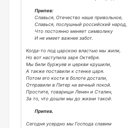
Припев:
Славься, Отечество наше привольное,
Славься, послушный российский народ,
Что постоянно меняет символику
И не имеет важнее забот.
Когда-то под царскою властью мы жили,
Но вот наступила заря Октября.
Мы били буржуев и церкви крушили,
А также поставили к стенке царя.
Потом его кости в болоте достали,
Отправили в Питер на вечный покой.
Простите, товарищи Ленин и Сталин,
За то, что дошли мы до жизни такой.
Припев.
Сегодня усердно мы Господа славим