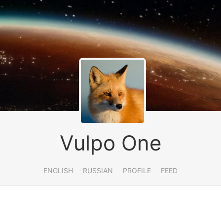
Vulpo One
ENGLISH
RUSSIAN
PROFILE
FEED