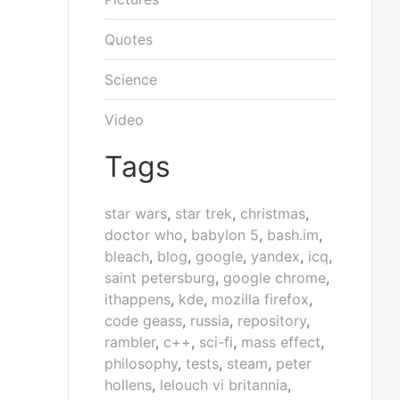
Quotes
Science
Video
Tags
star wars
,
star trek
,
christmas
,
doctor who
,
babylon 5
,
bash.im
,
bleach
,
blog
,
google
,
yandex
,
icq
,
saint petersburg
,
google chrome
,
ithappens
,
kde
,
mozilla firefox
,
code geass
,
russia
,
repository
,
rambler
,
c++
,
sci-fi
,
mass effect
,
philosophy
,
tests
,
steam
,
peter
hollens
,
lelouch vi britannia
,