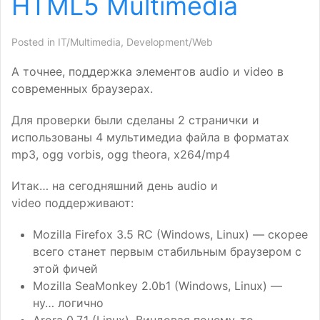
HTML5
Multimedia
Posted in
IT/Multimedia
,
Development/Web
А точнее, поддержка элементов audio и video в
современных браузерах.
Для проверки были сделаны 2 странички и
использованы 4 мультимедиа файла в форматах
mp3, ogg vorbis, ogg theora, x264/mp4
Итак… на сегодняшний день audio и
video поддерживают:
Mozilla Firefox 3.5
RC
(Windows, Linux) — скорее
всего станет первым стабильным браузером с
этой фичей
Mozilla SeaMonkey 2.0b1 (Windows, Linux) —
ну… логично
Arora 0.7.1 (Linux). Виндовая почему-то