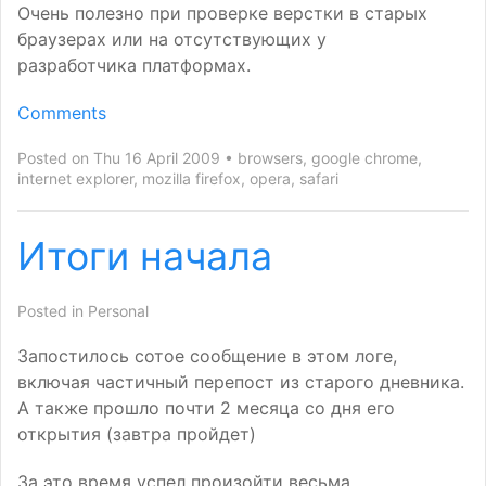
Очень полезно при проверке верстки в старых
браузерах или на отсутствующих у
разработчика платформах.
Comments
Posted on Thu 16 April 2009
browsers
,
google chrome
,
internet explorer
,
mozilla firefox
,
opera
,
safari
Итоги начала
Posted in
Personal
Запостилось сотое сообщение в этом логе,
включая частичный перепост из старого дневника.
А также прошло почти 2 месяца со дня его
открытия (завтра пройдет)
За это время успел произойти весьма