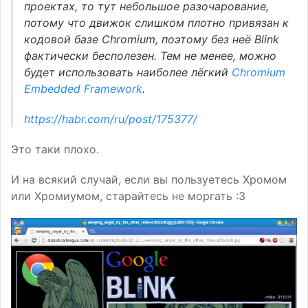
проектах, то тут небольшое разочарование,
потому что движок слишком плотно привязан к
кодовой базе Chromium, поэтому без неё Blink
фактически бесполезен. Тем не менее, можно
будет использовать наиболее лёгкий
Chromium
Embedded Framework
.
https://habr.com/ru/post/175377/
Это таки плохо.
И на всякий случай, если вы пользуетесь Хромом
или Хромиумом, старайтесь не моргать :3