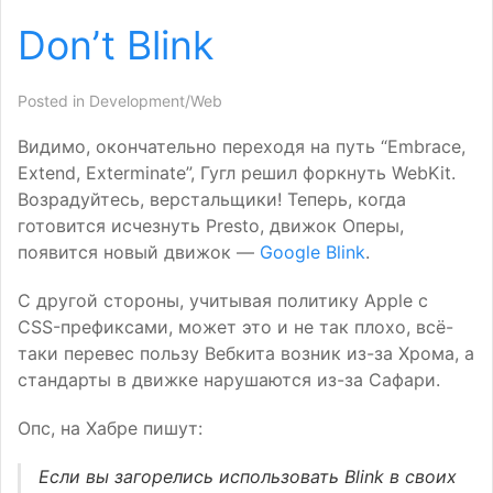
Don’t Blink
Posted in
Development/Web
Видимо, окончательно переходя на путь “Embrace,
Extend, Exterminate”, Гугл решил форкнуть WebKit.
Возрадуйтесь, верстальщики! Теперь, когда
готовится исчезнуть Presto, движок Оперы,
появится новый движок —
Google Blink
.
С другой стороны, учитывая политику Apple с
CSS
-префиксами, может это и не так плохо, всё-
таки перевес пользу Вебкита возник из-за Хрома, а
стандарты в движке нарушаются из-за Сафари.
Опс, на Хабре пишут:
Если вы загорелись использовать Blink в своих