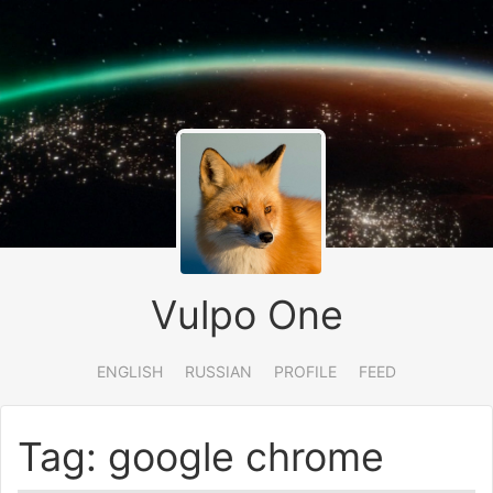
Vulpo One
ENGLISH
RUSSIAN
PROFILE
FEED
Tag: google chrome