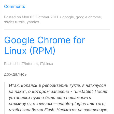
Comments
Posted on Mon 03 October 2011
google
,
google chrome
,
soviet russia
,
yandex
Google Chrome for
Linux (
RPM
)
Posted in
IT/Internet
,
IT/Linux
дождались
Итак, копаясь в репозитарии гугла, я наткнулся
на пакет, о котором заявлено - “unstable”. После
установки нужно было еще пошаманить
полминуты с ключом —enable-plugins для того,
чтобы заработал Flash. Несмотря на заявленную