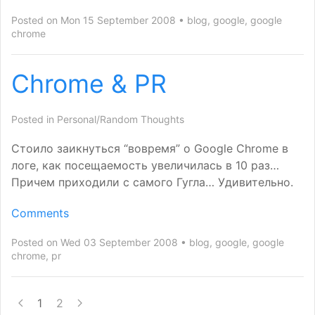
Posted on Mon 15 September 2008
blog
,
google
,
google
chrome
Chrome
&
PR
Posted in
Personal/Random Thoughts
Стоило заикнуться “вовремя” о Google Chrome в
логе, как посещаемость увеличилась в 10 раз…
Причем приходили с самого Гугла… Удивительно.
Comments
Posted on Wed 03 September 2008
blog
,
google
,
google
chrome
,
pr
1
2