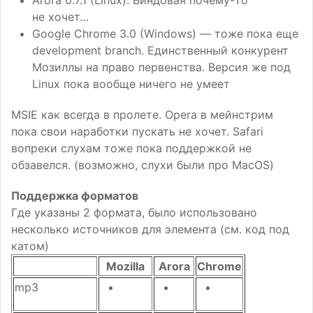
не хочет…
Google Chrome 3.0 (Windows) — тоже пока еще
development branch. Единственный конкурент
Мозиллы на право первенства. Версия же под
Linux пока вообще ничего не умеет
MSIE
как всегда в пролете. Opera в мейнстрим
пока свои наработки пускать не хочет. Safari
вопреки слухам тоже пока поддержкой не
обзавелся. (возможно, слухи были про MacOS)
Поддержка форматов
Где указаны 2 формата, было использовано
несколько источников для элемента (см. код под
катом)
Mozilla
Arora
Chrome
mp3