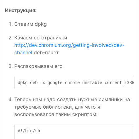
Инструкция:
Ставим dpkg
Качаем со странички
http://dev.chromium.org/getting-involved/dev-
channel
deb-пакет
Распаковываем его
dpkg-deb
-x
google-chrome-unstable_current_i386.
Теперь нам надо создать нужные симлинки на
требуемые библиотеки, для чего я
воспользовался таким скриптом:
#!/bin/sh