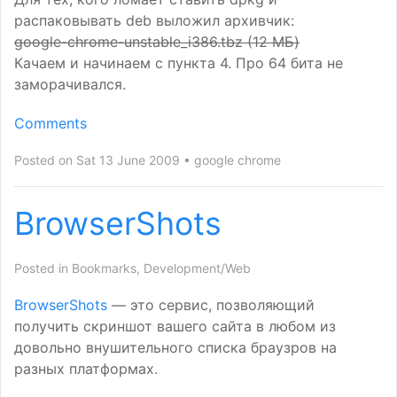
распаковывать deb выложил архивчик:
google-chrome-unstable_i386.tbz (12 МБ)
Качаем и начинаем с пункта 4. Про 64 бита не
заморачивался.
Comments
Posted on Sat 13 June 2009
google chrome
BrowserShots
Posted in
Bookmarks
,
Development/Web
BrowserShots
— это сервис, позволяющий
получить скриншот вашего сайта в любом из
довольно внушительного списка браузров на
разных платформах.