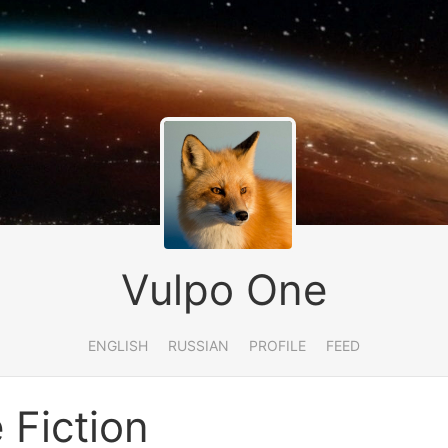
Vulpo One
ENGLISH
RUSSIAN
PROFILE
FEED
 Fiction