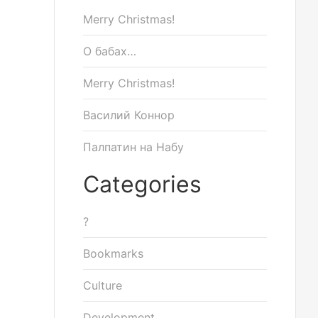
Merry Christmas!
О бабах…
Merry Christmas!
Василий Коннор
Палпатин на Набу
Categories
?
Bookmarks
Culture
Development