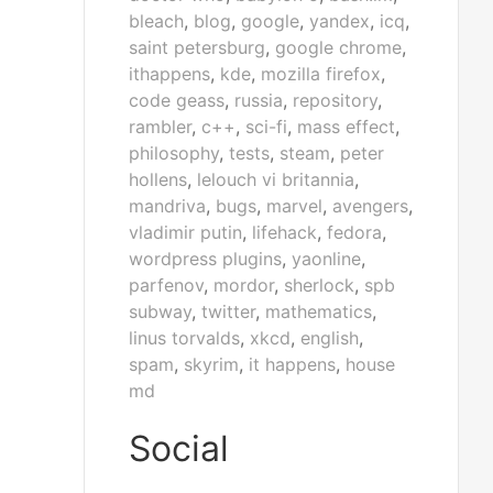
bleach
,
blog
,
google
,
yandex
,
icq
,
saint petersburg
,
google chrome
,
ithappens
,
kde
,
mozilla firefox
,
code geass
,
russia
,
repository
,
rambler
,
c++
,
sci-fi
,
mass effect
,
philosophy
,
tests
,
steam
,
peter
hollens
,
lelouch vi britannia
,
mandriva
,
bugs
,
marvel
,
avengers
,
vladimir putin
,
lifehack
,
fedora
,
wordpress plugins
,
yaonline
,
parfenov
,
mordor
,
sherlock
,
spb
subway
,
twitter
,
mathematics
,
linus torvalds
,
xkcd
,
english
,
spam
,
skyrim
,
it happens
,
house
md
Social