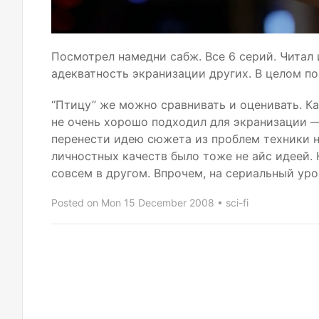
Посмотрел намедни сабж. Все 6 серий. Читал 
адекватность экранизации других. В целом по
“
Птицу” же можно сравнивать и оценивать. Ка
не очень хорошо подходил для экранизации — 
перенести идею сюжета из проблем техники на
личностных качеств было тоже не айс идеей. 
совсем в другом. Впрочем, на сериальный уро
Posted on Mon 15 December 2008
sci-fi