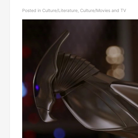
Posted in
Culture/Literature
,
Culture/Movies and TV