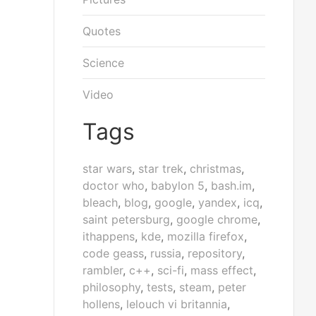
Quotes
Science
Video
Tags
star wars
,
star trek
,
christmas
,
doctor who
,
babylon 5
,
bash.im
,
bleach
,
blog
,
google
,
yandex
,
icq
,
saint petersburg
,
google chrome
,
ithappens
,
kde
,
mozilla firefox
,
code geass
,
russia
,
repository
,
rambler
,
c++
,
sci-fi
,
mass effect
,
philosophy
,
tests
,
steam
,
peter
hollens
,
lelouch vi britannia
,