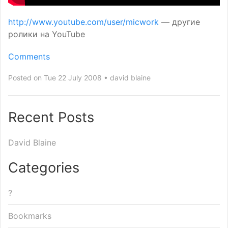
http://www.youtube.com/user/micwork
— другие
ролики на YouTube
Comments
Posted on Tue 22 July 2008
david blaine
Recent Posts
David Blaine
Categories
?
Bookmarks