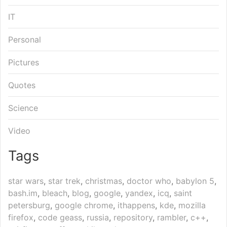
IT
Personal
Pictures
Quotes
Science
Video
Tags
star wars
,
star trek
,
christmas
,
doctor who
,
babylon 5
,
bash.im
,
bleach
,
blog
,
google
,
yandex
,
icq
,
saint
petersburg
,
google chrome
,
ithappens
,
kde
,
mozilla
firefox
,
code geass
,
russia
,
repository
,
rambler
,
c++
,