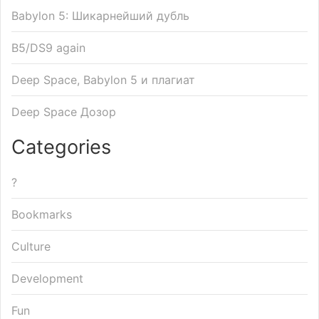
Babylon 5: Шикарнейший дубль
B5/DS9 again
Deep Space, Babylon 5 и плагиат
Deep Space Дозор
Categories
?
Bookmarks
Culture
Development
Fun