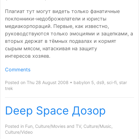
Плагиат тут могут видеть только фанатичные
поклонники-недоброжелатели и юристы
медиакорпораций. Первые, как известно,
руководствуются только эмоциями и зацепками, а
вторых держат в тёмных подвалах и кормят
сырым мясом, натаскивая на защиту
интересов хозяев.
Comments
Posted on Thu 28 August 2008
babylon 5
,
ds9
,
sci-fi
,
star
trek
Deep Space Дозор
Posted in
Fun
,
Culture/Movies and TV
,
Culture/Music
,
Culture/Video