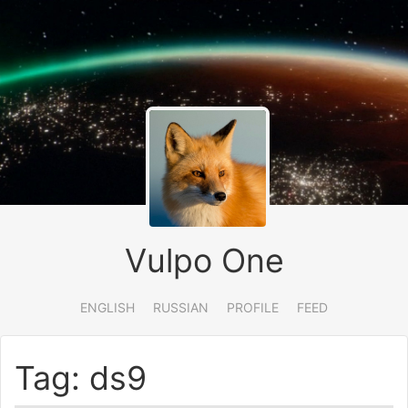
Vulpo One
ENGLISH
RUSSIAN
PROFILE
FEED
Tag: ds9